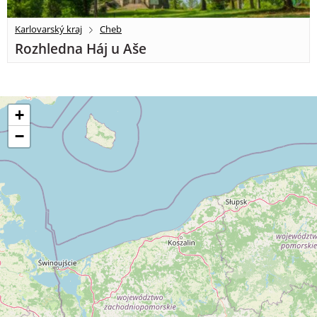
Karlovarský kraj
Cheb
Rozhledna Háj u Aše
+
−