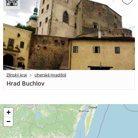
Zlínský kraj
Uherské Hradiště
Hrad Buchlov
+
−