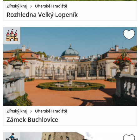
Zlínský kraj
Uherské Hradiště
Rozhledna Velký Lopeník
Zlínský kraj
Uherské Hradiště
Zámek Buchlovice