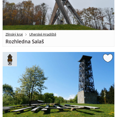
Zlínský kraj
Uherské Hradiště
Rozhledna Salaš