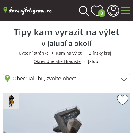
0
Tipy kam vyrazit na výlet
v Jalubí a okolí
Úvodní stránka
Kam na výlet
Zlínský kraj
Okres Uherské Hradiště
Jalubí
Obec: Jalubí , zvolte obec: