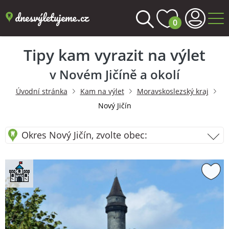
0
Tipy kam vyrazit na výlet
v Novém Jičíně a okolí
Úvodní stránka
Kam na výlet
Moravskoslezský kraj
Nový Jičín
Okres Nový Jičín, zvolte obec: