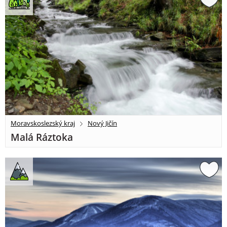
Moravskoslezský kraj
Nový Jičín
Malá Ráztoka