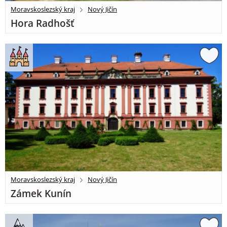
Moravskoslezský kraj
Nový Jičín
Hora Radhošť
Moravskoslezský kraj
Nový Jičín
Zámek Kunín