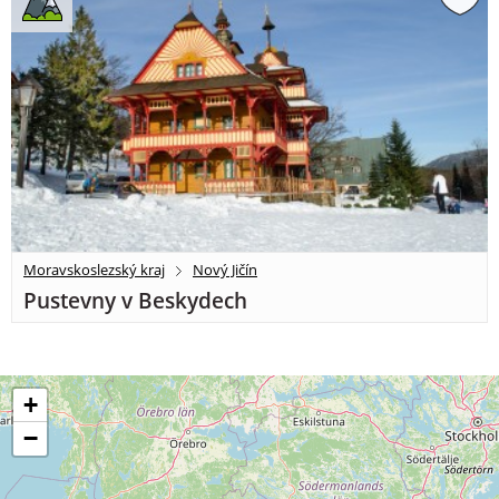
Moravskoslezský kraj
Nový Jičín
Pustevny v Beskydech
+
−