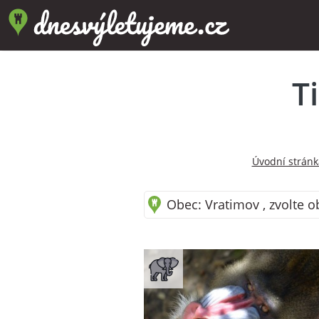
T
Úvodní stránk
Obec: Vratimov , zvolte o