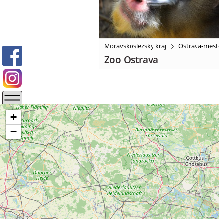
Moravskoslezský kraj
Ostrava-měst
Zoo Ostrava
+
−