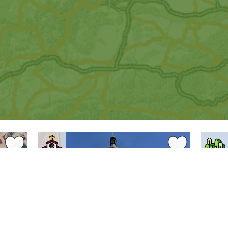
0 km
0.05 km