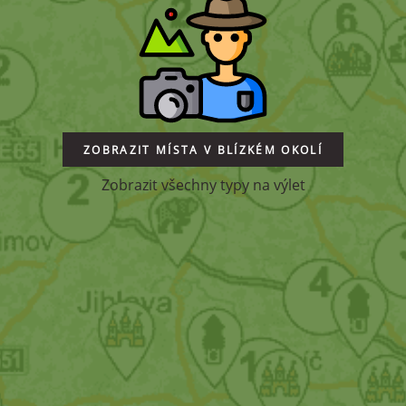
ZOBRAZIT MÍSTA V BLÍZKÉM OKOLÍ
Zobrazit všechny typy na výlet