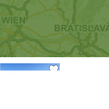
4.79 km