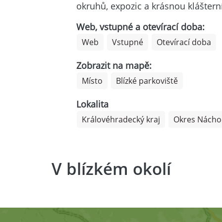
okruhů, expozic a krásnou kláštern
Web, vstupné a otevírací doba:
Web
Vstupné
Otevírací doba
Zobrazit na mapě:
Místo
Blízké parkoviště
Lokalita
Královéhradecký kraj
Okres Nách
V blízkém okolí