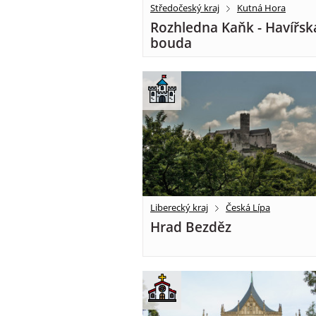
Středočeský kraj
Kutná Hora
Rozhledna Kaňk - Havířsk
bouda
Liberecký kraj
Česká Lípa
Hrad Bezděz