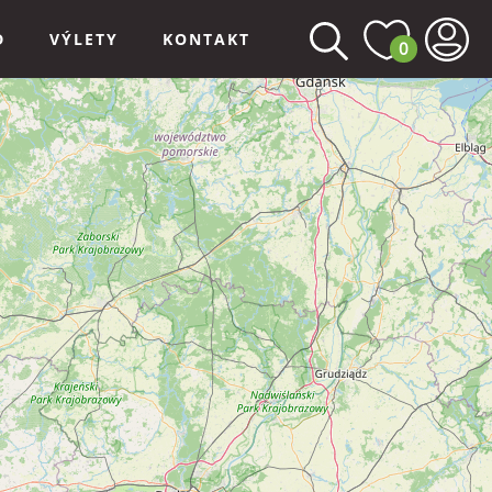
D
VÝLETY
KONTAKT
0