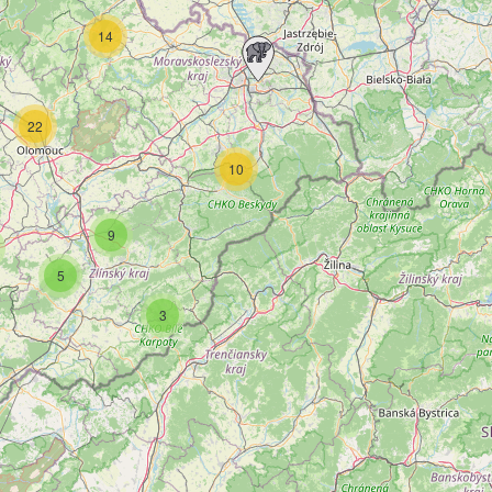
14
22
10
9
5
3