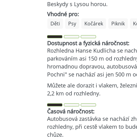
Beskydy s Lysou horou.
Vhodné pro:
Děti
Psy
Kočárek
Piknik
K
Dostupnost a fyzická náročnost:
Rozhledna Hanse Kudlicha se nachá
parkováním asi 150 m od rozhledn
hromadnou dopravou, autobusová 
Pochni" se nachází asi jen 500 m 
Můžete ale dorazit i vlakem, železn
2,2 km od rozhledny.
Časová náročnost:
Autobusová zastávka se nachází z
rozhledny, při cestě vlakem to bud
chůze.