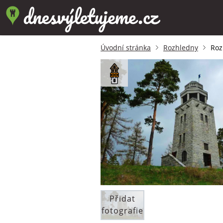
Úvodní stránka
Rozhledny
Roz
Přidat
fotografie