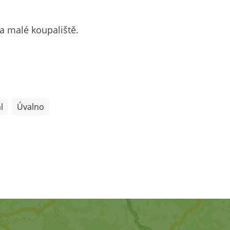
 a malé koupaliště.
l
Úvalno