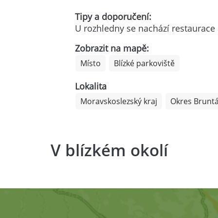
Tipy a doporučení:
U rozhledny se nachází restaurace
Zobrazit na mapě:
Místo
Blízké parkoviště
Lokalita
Moravskoslezský kraj
Okres Bruntá
V blízkém okolí