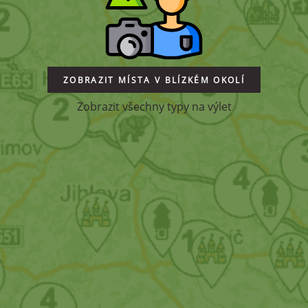
ZOBRAZIT MÍSTA V BLÍZKÉM OKOLÍ
Zobrazit všechny typy na výlet