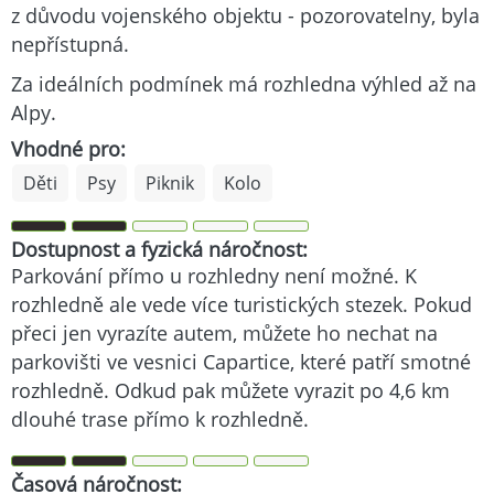
z důvodu vojenského objektu - pozorovatelny, byla
nepřístupná.
Za ideálních podmínek má rozhledna výhled až na
Alpy.
Vhodné pro:
Děti
Psy
Piknik
Kolo
Dostupnost a fyzická náročnost:
Parkování přímo u rozhledny není možné. K
rozhledně ale vede více turistických stezek. Pokud
přeci jen vyrazíte autem, můžete ho nechat na
parkovišti ve vesnici Capartice, které patří smotné
rozhledně. Odkud pak můžete vyrazit po 4,6 km
dlouhé trase přímo k rozhledně.
Časová náročnost: