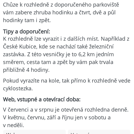
Chůze k rozhledně z doporučeného parkoviště
vám zabere zhruba hodinku a čtvrt, dvě a půl
hodinky tam i zpět.
Tipy a doporučení:
K rozhledně lze vyrazit i z dalších míst. Například z
České Kubice, kde se nachází také železniční
zastávka. Z této vesničky je to 6,2 km jedním
směrem, cesta tam a zpět by vám pak trvala
přibližně 4 hodiny.
Pokud vyrazíte na kole, tak přímo k rozhledně vede
cyklostezka.
Web, vstupné a otevírací doba:
V červenci a v srpnu je otevřená rozhledna denně.
V květnu, červnu, září a říjnu jen v sobotu a
v neděli.