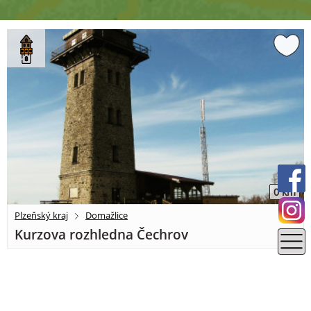
0 km
Plzeňský kraj
Domažlice
Kurzova rozhledna Čechrov