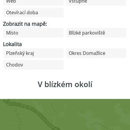
Web
Vstupné
Otevírací doba
Zobrazit na mapě:
Místo
Blízké parkoviště
Lokalita
Plzeňský kraj
Okres Domažlice
Chodov
V blízkém okolí