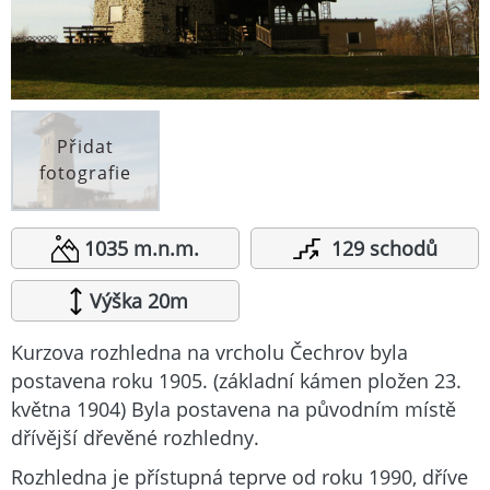
Přidat
fotografie
1035 m.n.m.
129 schodů
Výška 20m
Kurzova rozhledna na vrcholu Čechrov byla
postavena roku 1905. (základní kámen pložen 23.
května 1904) Byla postavena na původním místě
dřívější dřevěné rozhledny.
Rozhledna je přístupná teprve od roku 1990, dříve