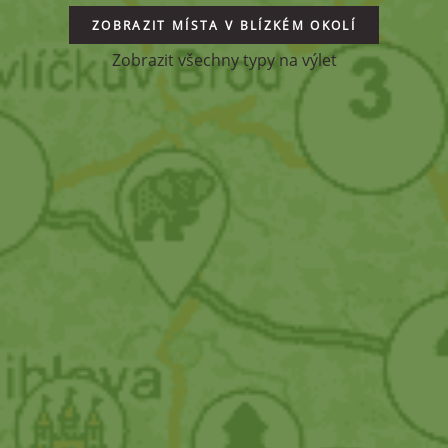
ZOBRAZIT MÍSTA V BLÍZKÉM OKOLÍ
Zobrazit všechny typy na výlet