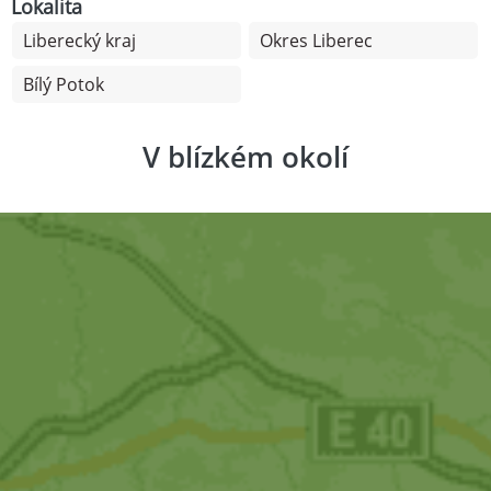
Lokalita
Liberecký kraj
Okres Liberec
Bílý Potok
V blízkém okolí