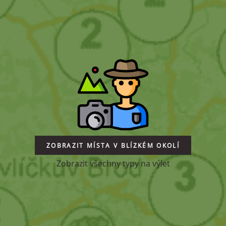
ZOBRAZIT MÍSTA V BLÍZKÉM OKOLÍ
Zobrazit všechny typy na výlet