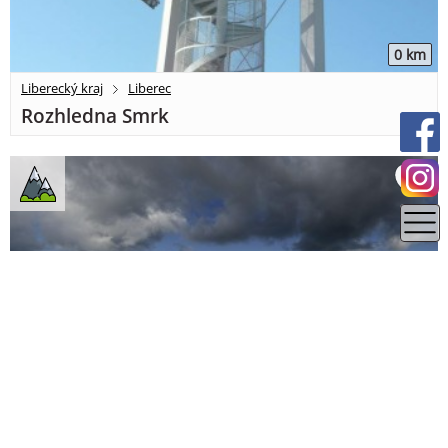
0 km
Liberecký kraj
Liberec
Rozhledna Smrk
5.19 km
Liberecký kraj
Liberec