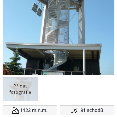
Přidat
fotografie
1122 m.n.m.
91 schodů