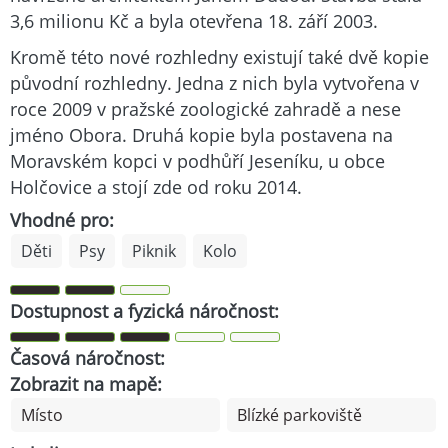
3,6 milionu Kč a byla otevřena 18. září 2003.
Kromě této nové rozhledny existují také dvě kopie
původní rozhledny. Jedna z nich byla vytvořena v
roce 2009 v pražské zoologické zahradě a nese
jméno Obora. Druhá kopie byla postavena na
Moravském kopci v podhůří Jeseníku, u obce
Holčovice a stojí zde od roku 2014.
Vhodné pro:
Děti
Psy
Piknik
Kolo
Dostupnost a fyzická náročnost:
Časová náročnost:
Zobrazit na mapě:
Místo
Blízké parkoviště