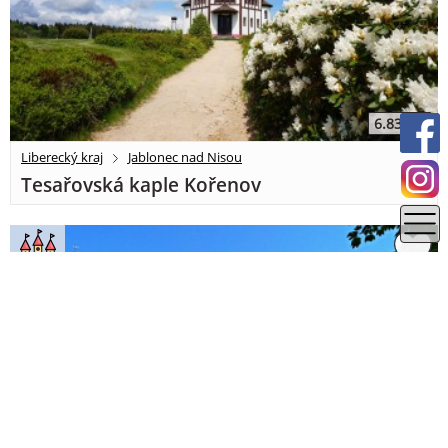
6.83 km
Liberecký kraj
Jablonec nad Nisou
Tesařovská kaple Kořenov