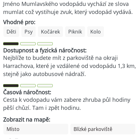
Jméno Mumlavského vodopádu vychází ze slova
mumlat což vystihuje zvuk, který vodopád vydává.
Vhodné pro:
Děti
Psy
Kočárek
Piknik
Kolo
Dostupnost a fyzická náročnost:
Nejblíže to budete mít z parkoviště na okraji
Harrachova, které je vzdálené od vodopádu 1,3 km,
stejně jako autobusové nádraží.
Časová náročnost:
Cesta k vodopadu vám zabere zhruba půl hodiny
pěší chůzí. Tam i zpět hodinu.
Zobrazit na mapě:
Místo
Blízké parkoviště