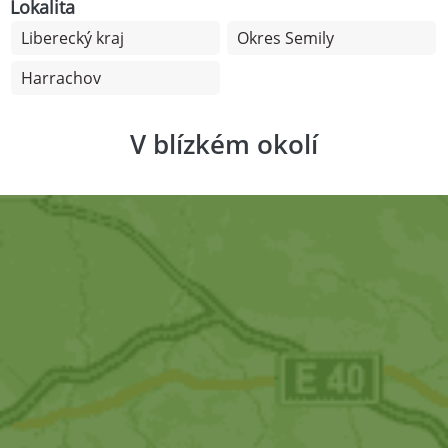
Lokalita
Liberecký kraj
Okres Semily
Harrachov
V blízkém okolí