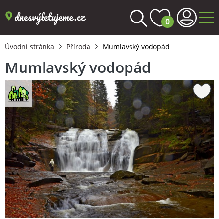
0
Úvodní stránka
Příroda
Mumlavský vodopád
Mumlavský vodopád