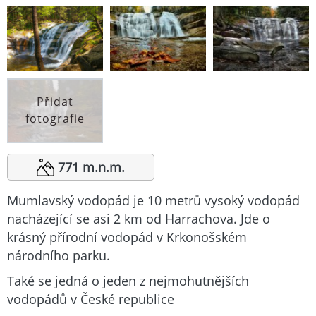
Přidat
fotografie
771 m.n.m.
Mumlavský vodopád je 10 metrů vysoký vodopád
nacházející se asi 2 km od Harrachova. Jde o
krásný přírodní vodopád v Krkonošském
národního parku.
Také se jedná o jeden z nejmohutnějších
vodopádů v České republice