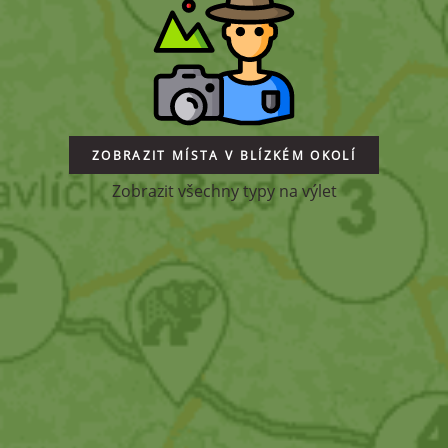
ZOBRAZIT MÍSTA V BLÍZKÉM OKOLÍ
Zobrazit všechny typy na výlet