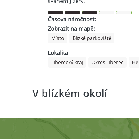
svahem Jizery.
Časová náročnost:
Zobrazit na mapě:
Místo
Blízké parkoviště
Lokalita
Liberecký kraj
Okres Liberec
He
V blízkém okolí