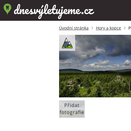
Úvodní stránka
Hory a kopce
P
Přidat
fotografie