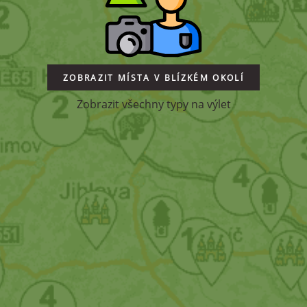
ZOBRAZIT MÍSTA V BLÍZKÉM OKOLÍ
Zobrazit všechny typy na výlet