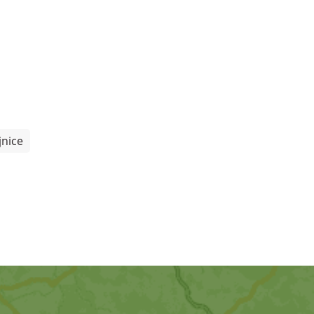
jnice