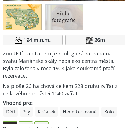
Přidat
fotografie
194 m.n.m.
26m
Zoo Ústí nad Labem je zoologická zahrada na
svahu Mariánské skály nedaleko centra města.
Byla založena v roce 1908 jako soukromá ptačí
rezervace.
Na ploše 26 ha chová celkem 228 druhů zvířat z
celkového množství 1040 zvířat.
Vhodné pro:
Děti
Psy
Kočárek
Hendikepované
Kolo