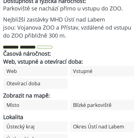
Dostupnost a fyzická náročnost:
Parkoviště se nachází přímo u vstupu do ZOO.
Nejbližší zastávky MHD Ústí nad Labem
jsou: Vojanova ZOO a Přístav, vzdálené od vstupu
do ZOO přibližně 300 m.
Časová náročnost:
Web, vstupné a otevírací doba:
Web
Vstupné
Otevírací doba
Zobrazit na mapě:
Místo
Blízké parkoviště
Lokalita
Ústecký kraj
Okres Ústí nad Labem