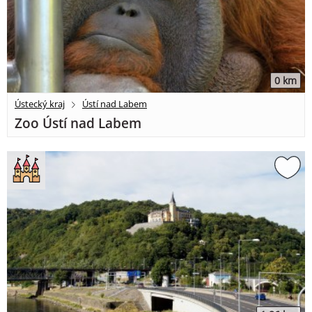
0 km
Ústecký kraj
Ústí nad Labem
Zoo Ústí nad Labem