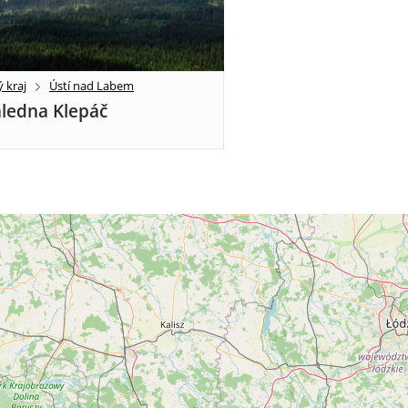
 kraj
Ústí nad Labem
ledna Klepáč