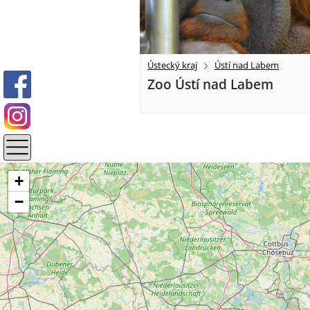
Ústecký kraj
Ústí nad Labem
Zoo Ústí nad Labem
+
−