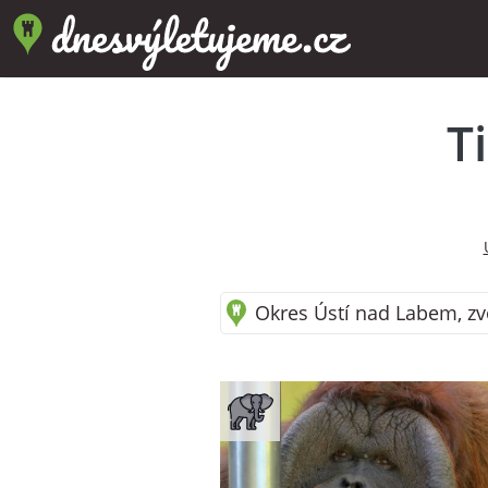
T
Okres Ústí nad Labem, zv