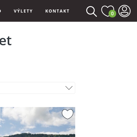
D
VÝLETY
KONTAKT
0
et