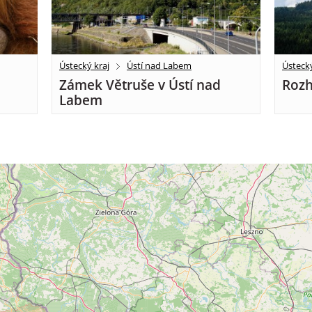
Ústecký kraj
Ústí nad Labem
Ústecký
Zámek Větruše v Ústí nad
Rozh
Labem