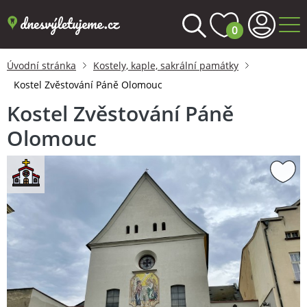
0
Úvodní stránka
Kostely, kaple, sakrální památky
Kostel Zvěstování Páně Olomouc
Kostel Zvěstování Páně
Olomouc