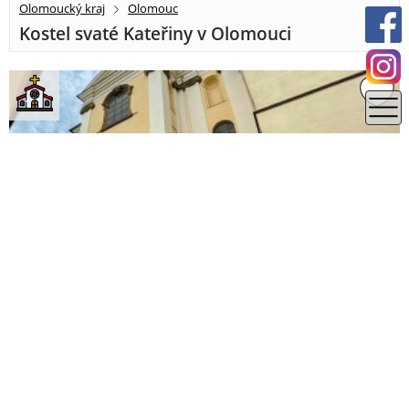
Olomoucký kraj
Olomouc
Kostel svaté Kateřiny v Olomouci
0.24 km
Olomoucký kraj
Olomouc
Kostel svatého Michala Olomouc