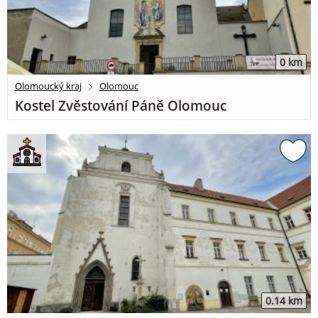
0 km
Olomoucký kraj
Olomouc
Kostel Zvěstování Páně Olomouc
0.14 km