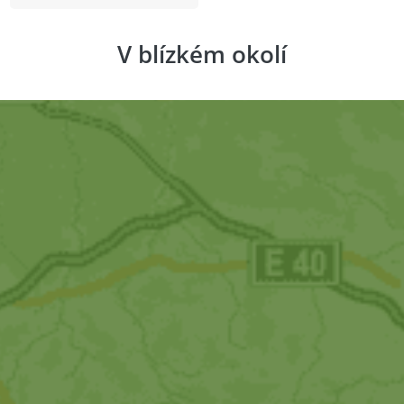
V blízkém okolí