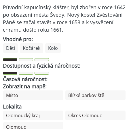
Původní kapucínský klášter, byl zbořen v roce 1642
po obsazení města Švédy. Nový kostel Zvěstování
Páně se začal stavět v roce 1653 a k vysvěcení
chrámu došlo roku 1661.
Vhodné pro:
Děti
Kočárek
Kolo
Dostupnost a fyzická náročnost:
Časová náročnost:
Zobrazit na mapě:
Místo
Blízké parkoviště
Lokalita
Olomoucký kraj
Okres Olomouc
Olomouc