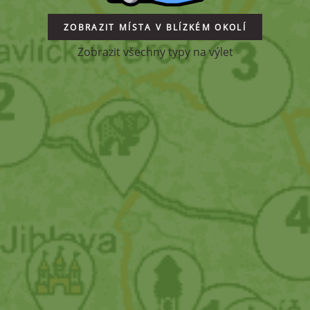
ZOBRAZIT MÍSTA V BLÍZKÉM OKOLÍ
Zobrazit všechny typy na výlet