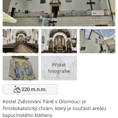
Přidat
fotografie
220 m.n.m.
Kostel Zvěstování Páně v Olomouci je
římskokatolický chrám, který je součástí areálu
kapucínského kláštera.