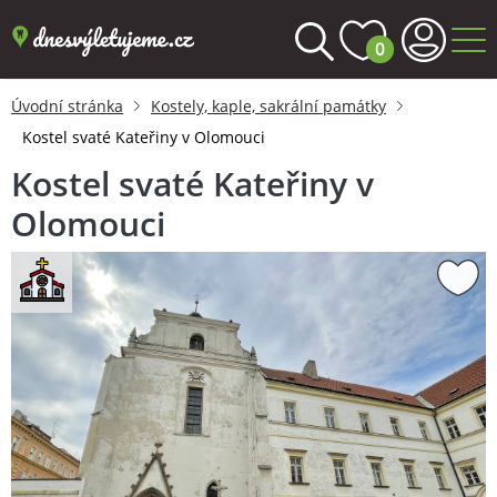
0
Úvodní stránka
Kostely, kaple, sakrální památky
Kostel svaté Kateřiny v Olomouci
Kostel svaté Kateřiny v
Olomouci