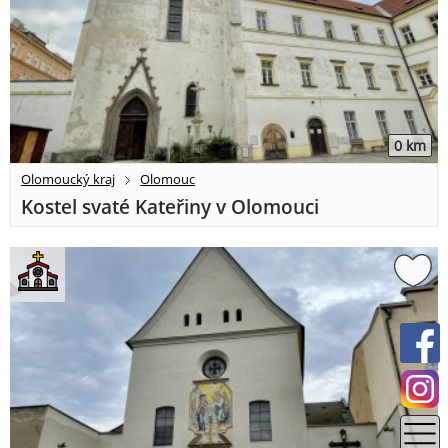
0 km
Olomoucký kraj
Olomouc
Kostel svaté Kateřiny v Olomouci