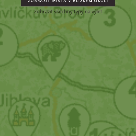
ZOBRAZIT MÍSTA V BLÍZKÉM OKOLÍ
Zobrazit všechny typy na výlet