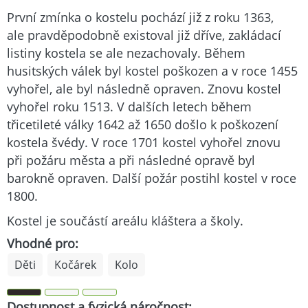
První zmínka o kostelu pochází již z roku 1363,
ale pravděpodobně existoval již dříve, zakládací
listiny kostela se ale nezachovaly. Během
husitských válek byl kostel poškozen a v roce 1455
vyhořel, ale byl následně opraven. Znovu kostel
vyhořel roku 1513. V dalších letech během
třicetileté války 1642 až 1650 došlo k poškození
kostela švédy. V roce 1701 kostel vyhořel znovu
při požáru města a při následné opravě byl
barokně opraven. Další požár postihl kostel v roce
1800.
Kostel je součástí areálu kláštera a školy.
Vhodné pro:
Děti
Kočárek
Kolo
Dostupnost a fyzická náročnost: