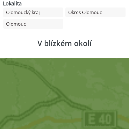
Lokalita
Olomoucký kraj
Okres Olomouc
Olomouc
V blízkém okolí