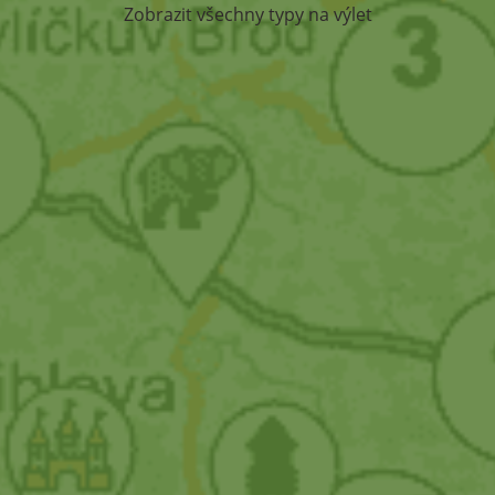
Zobrazit všechny typy na výlet