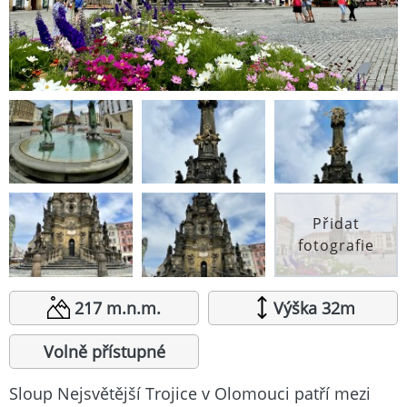
Přidat
fotografie
217 m.n.m.
Výška 32m
Volně přístupné
Sloup Nejsvětější Trojice v Olomouci patří mezi