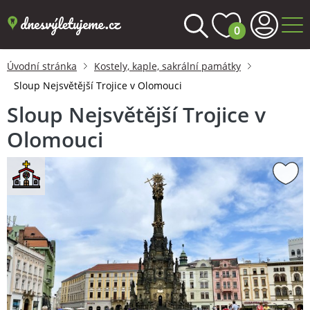
0
Úvodní stránka
Kostely, kaple, sakrální památky
Sloup Nejsvětější Trojice v Olomouci
Sloup Nejsvětější Trojice v
Olomouci