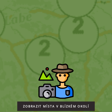
ZOBRAZIT MÍSTA V BLÍZKÉM OKOLÍ