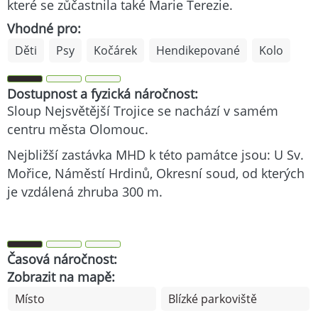
které se zůčastnila také Marie Terezie.
Vhodné pro:
Děti
Psy
Kočárek
Hendikepované
Kolo
Dostupnost a fyzická náročnost:
Sloup Nejsvětější Trojice se nachází v samém
centru města Olomouc.
Nejbližší zastávka MHD k této památce jsou: U Sv.
Mořice, Náměstí Hrdinů, Okresní soud, od kterých
je vzdálená zhruba 300 m.
Časová náročnost:
Zobrazit na mapě:
Místo
Blízké parkoviště