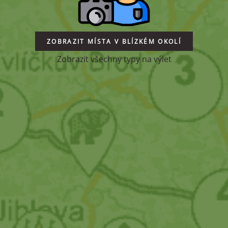
ZOBRAZIT MÍSTA V BLÍZKÉM OKOLÍ
Zobrazit všechny typy na výlet