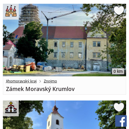
0 km
Jihomoravský kraj
Znojmo
Zámek Moravský Krumlov