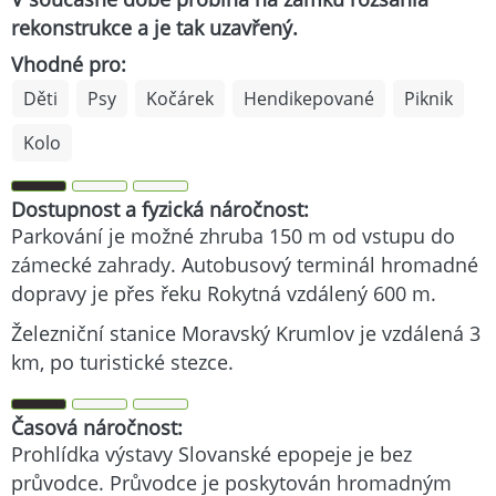
rekonstrukce a je tak uzavřený.
Vhodné pro:
Děti
Psy
Kočárek
Hendikepované
Piknik
Kolo
Dostupnost a fyzická náročnost:
Parkování je možné zhruba 150 m od vstupu do
zámecké zahrady. Autobusový terminál hromadné
dopravy je přes řeku Rokytná vzdálený 600 m.
Železniční stanice Moravský Krumlov je vzdálená 3
km, po turistické stezce.
Časová náročnost:
Prohlídka výstavy Slovanské epopeje je bez
průvodce. Průvodce je poskytován hromadným