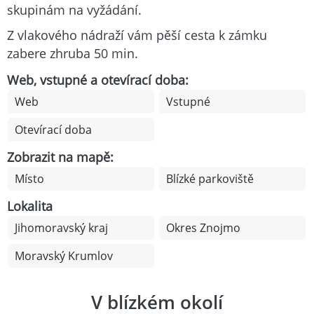
skupinám na vyžádání.
Z vlakového nádraží vám pěší cesta k zámku
zabere zhruba 50 min.
Web, vstupné a otevírací doba:
Web
Vstupné
Otevírací doba
Zobrazit na mapě:
Místo
Blízké parkoviště
Lokalita
Jihomoravský kraj
Okres Znojmo
Moravský Krumlov
V blízkém okolí