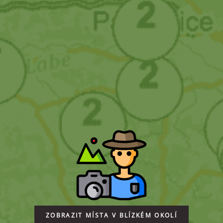
ZOBRAZIT MÍSTA V BLÍZKÉM OKOLÍ