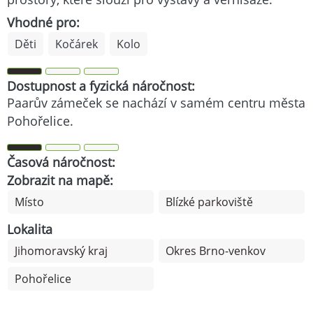
Vhodné pro:
Děti
Kočárek
Kolo
Dostupnost a fyzická náročnost:
Paarův zámeček se nachází v samém centru města
Pohořelice.
Časová náročnost:
Zobrazit na mapě:
Místo
Blízké parkoviště
Lokalita
Jihomoravský kraj
Okres Brno-venkov
Pohořelice