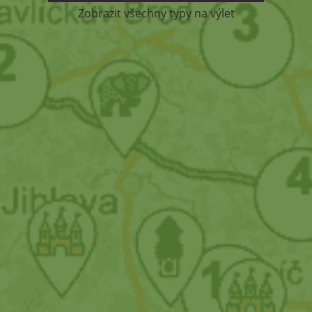
Zobrazit všechny typy na výlet