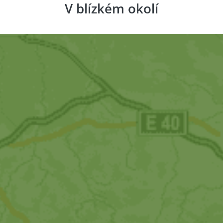
V blízkém okolí