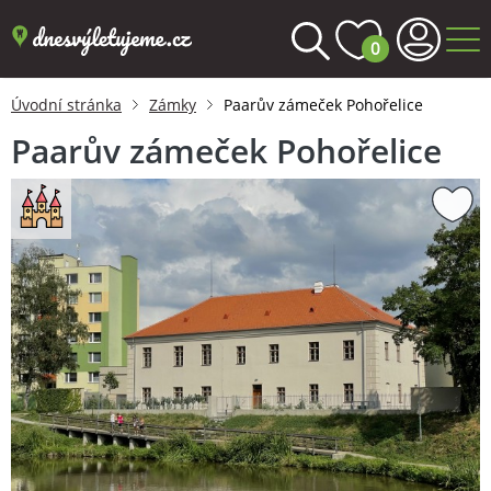
0
Úvodní stránka
Zámky
Paarův zámeček Pohořelice
Paarův zámeček Pohořelice