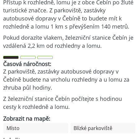
Přístup k rozhledně, lomu je z obce Čebín po žluté
turistické značce. Z parkoviště, zastávky
autobusové dopravy v Čebíně to budete mít k
rozhledně a lomu 1 km s převýšením 140 metrů.
Pokud dorazíte vlakem, železniční stanice Čebín je
vzdálená 2,2 km od rozhledny a lomu.
Časová náročnost:
Z parkoviště, zastávky autobusové dopravy v
Čebíně budete na vrcholu rozhledny a u lomu za
zhruba půl hodiny.
Z železniční stanice Čebín počítejte s hodinou
cesty k rozhledně a lomu.
Zobrazit na mapě:
Místo
Blízké parkoviště