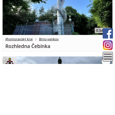
0.54 km
Jihomoravský kraj
Brno-venkov
Rozhledna Čebínka