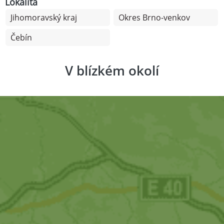
Lokalita
Jihomoravský kraj
Okres Brno-venkov
Čebín
V blízkém okolí