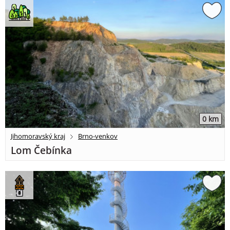
0 km
Jihomoravský kraj
Brno-venkov
Lom Čebínka