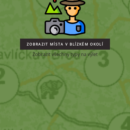
ZOBRAZIT MÍSTA V BLÍZKÉM OKOLÍ
Zobrazit všechny typy na výlet