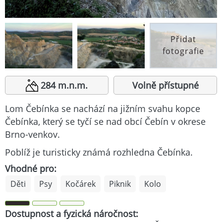
Přidat
fotografie
284 m.n.m.
Volně přístupné
Lom Čebínka se nachází na jižním svahu kopce
Čebínka, který se tyčí se nad obcí Čebín v okrese
Brno-venkov.
Poblíž je turisticky známá rozhledna Čebínka.
Vhodné pro:
Děti
Psy
Kočárek
Piknik
Kolo
Dostupnost a fyzická náročnost: