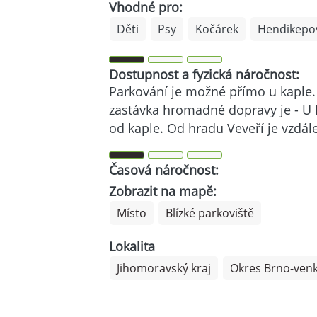
Vhodné pro:
Děti
Psy
Kočárek
Hendikepo
Dostupnost a fyzická náročnost:
Parkování je možné přímo u kaple.
zastávka hromadné dopravy je - U 
od kaple. Od hradu Veveří je vzdá
Časová náročnost:
Zobrazit na mapě:
Místo
Blízké parkoviště
Lokalita
Jihomoravský kraj
Okres Brno-ven