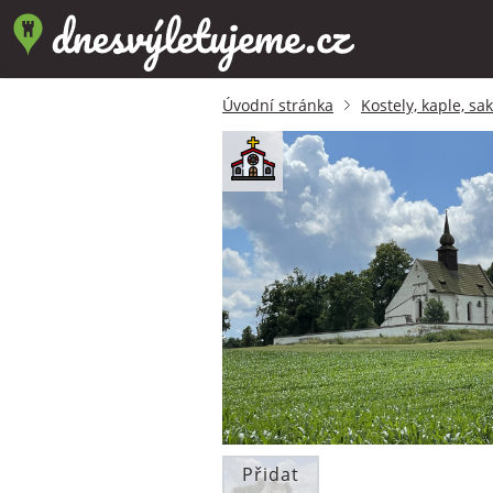
Úvodní stránka
Kostely, kaple, sa
Přidat