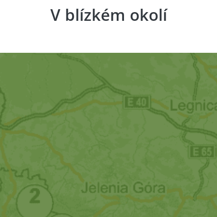
V blízkém okolí