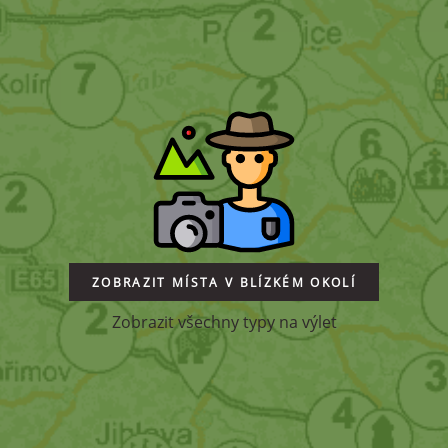
ZOBRAZIT MÍSTA V BLÍZKÉM OKOLÍ
Zobrazit všechny typy na výlet