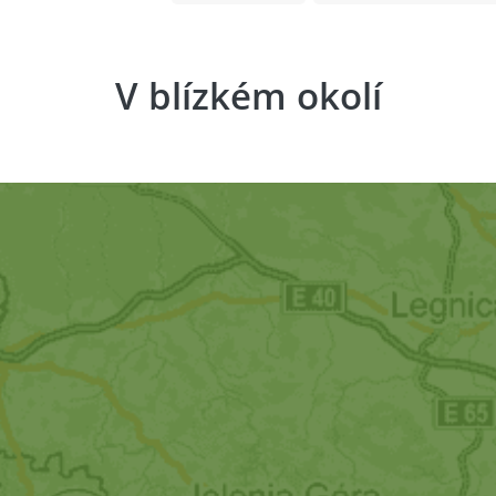
V blízkém okolí