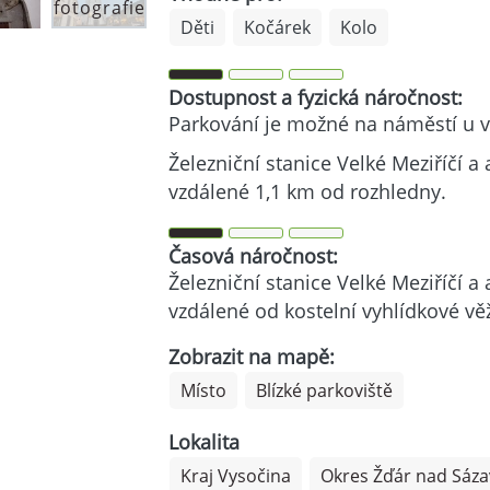
fotografie
Děti
Kočárek
Kolo
Dostupnost a fyzická náročnost:
Parkování je možné na náměstí u v
Železniční stanice Velké Meziříčí a
vzdálené 1,1 km od rozhledny.
Časová náročnost:
Železniční stanice Velké Meziříčí a
vzdálené od kostelní vyhlídkové vě
Zobrazit na mapě:
Místo
Blízké parkoviště
Lokalita
Kraj Vysočina
Okres Žďár nad Sáz