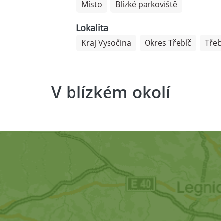
Místo
Blízké parkoviště
Lokalita
Kraj Vysočina
Okres Třebíč
Třeb
V blízkém okolí