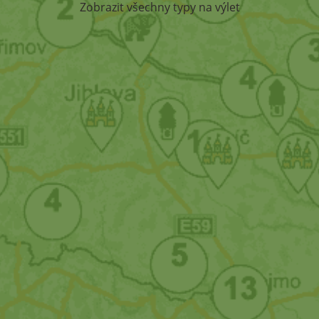
Zobrazit všechny typy na výlet