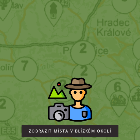
ZOBRAZIT MÍSTA V BLÍZKÉM OKOLÍ