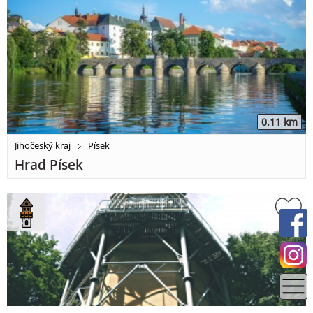
0.11 km
Jihočeský kraj
Písek
Hrad Písek