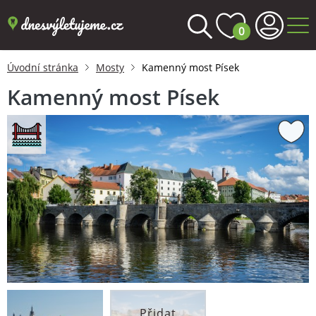
0
Úvodní stránka
Mosty
Kamenný most Písek
Kamenný most Písek
Přidat