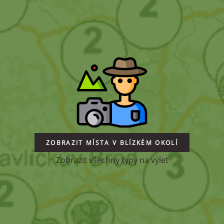
ZOBRAZIT MÍSTA V BLÍZKÉM OKOLÍ
Zobrazit všechny typy na výlet