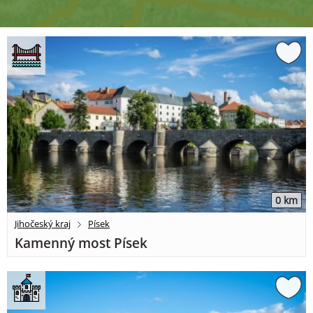
0 km
Jihočeský kraj
Písek
Kamenný most Písek