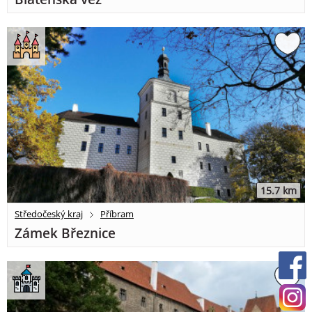
15.7 km
Středočeský kraj
Příbram
Zámek Březnice