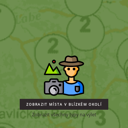
ZOBRAZIT MÍSTA V BLÍZKÉM OKOLÍ
Zobrazit všechny typy na výlet