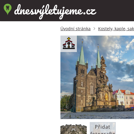
Úvodní stránka
Kostely, kaple, sa
Přidat