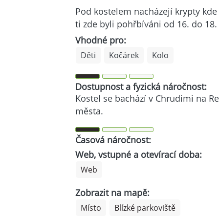
Pod kostelem nacházejí krypty kde j
ti zde byli pohřbíváni od 16. do 18. 
Vhodné pro:
Děti
Kočárek
Kolo
Dostupnost a fyzická náročnost:
Kostel se bachází v Chrudimi na R
města.
Časová náročnost:
Web, vstupné a otevírací doba:
Web
Zobrazit na mapě:
Místo
Blízké parkoviště