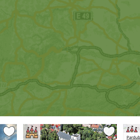
Pardubi