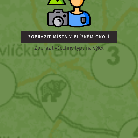
ZOBRAZIT MÍSTA V BLÍZKÉM OKOLÍ
Zobrazit všechny typy na výlet