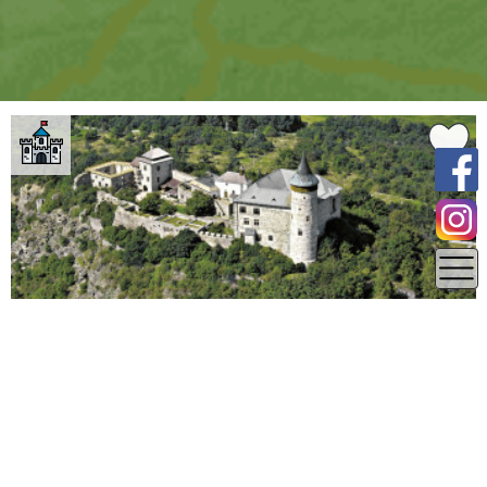
0 km
Pardubický kraj
Pardubice
Hrad Kunětická hora