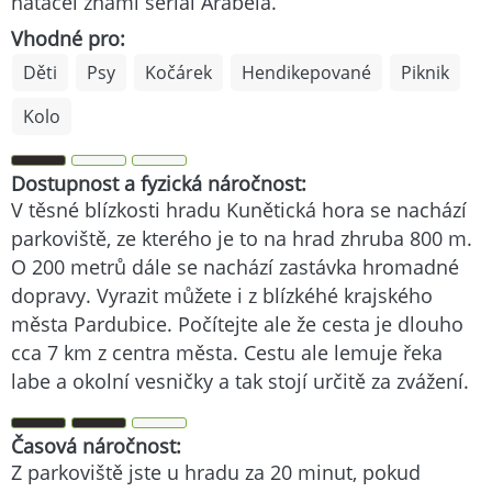
natáčel známí serial Arabela.
Vhodné pro:
Děti
Psy
Kočárek
Hendikepované
Piknik
Kolo
Dostupnost a fyzická náročnost:
V těsné blízkosti hradu Kunětická hora se nachází
parkoviště, ze kterého je to na hrad zhruba 800 m.
O 200 metrů dále se nachází zastávka hromadné
dopravy. Vyrazit můžete i z blízkéhé krajského
města Pardubice. Počítejte ale že cesta je dlouho
cca 7 km z centra města. Cestu ale lemuje řeka
labe a okolní vesničky a tak stojí určitě za zvážení.
Časová náročnost:
Z parkoviště jste u hradu za 20 minut, pokud