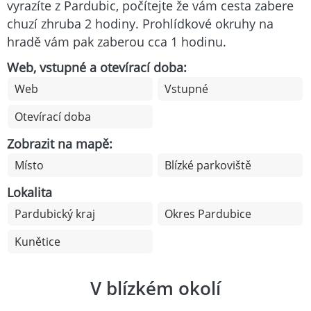
vyrazíte z Pardubic, počítejte že vám cesta zabere
chuzí zhruba 2 hodiny. Prohlídkové okruhy na
hradě vám pak zaberou cca 1 hodinu.
Web, vstupné a otevírací doba:
Web
Vstupné
Otevírací doba
Zobrazit na mapě:
Místo
Blízké parkoviště
Lokalita
Pardubický kraj
Okres Pardubice
Kunětice
V blízkém okolí