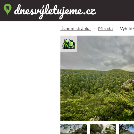
Úvodní stránka
Příroda
Vyhlíd