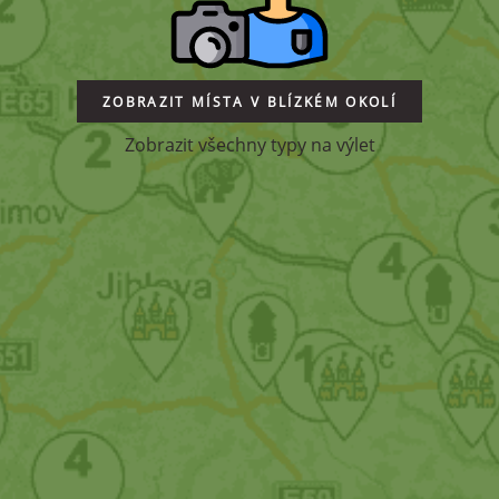
ZOBRAZIT MÍSTA V BLÍZKÉM OKOLÍ
Zobrazit všechny typy na výlet