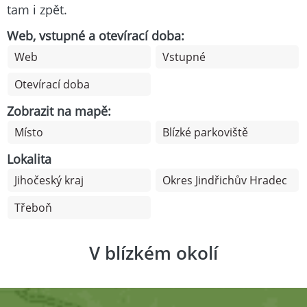
tam i zpět.
Web, vstupné a otevírací doba:
Web
Vstupné
Otevírací doba
Zobrazit na mapě:
Místo
Blízké parkoviště
Lokalita
Jihočeský kraj
Okres Jindřichův Hradec
Třeboň
V blízkém okolí