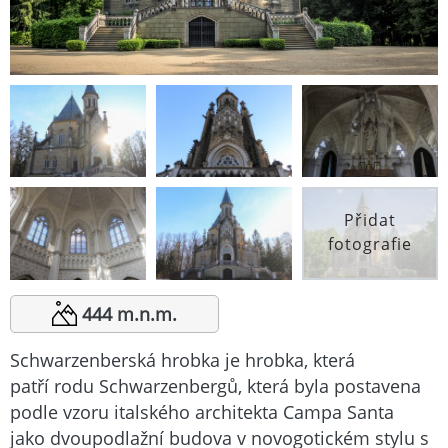
Přidat
fotografie
444 m.n.m.
Schwarzenberská hrobka je hrobka, která
patří rodu Schwarzenbergů, která byla postavena
podle vzoru italského architekta Campa Santa
jako dvoupodlažní budova v novogotickém stylu s