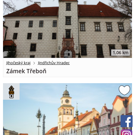
1.06 km
Jihočeský kraj
Jindřichův Hradec
Zámek Třeboň