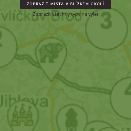
ZOBRAZIT MÍSTA V BLÍZKÉM OKOLÍ
Zobrazit všechny typy na výlet