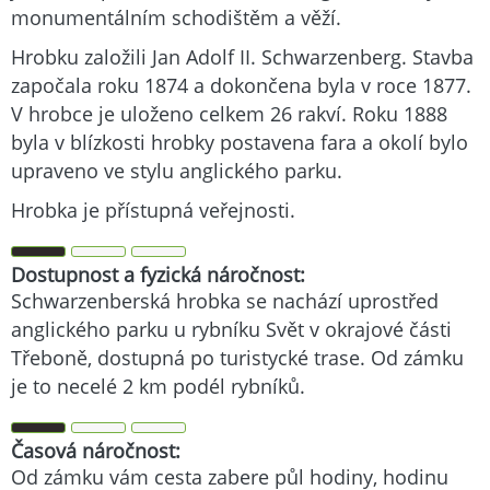
monumentálním schodištěm a věží.
Hrobku založili Jan Adolf II. Schwarzenberg. Stavba
započala roku 1874 a dokončena byla v roce 1877.
V hrobce je uloženo celkem 26 rakví. Roku 1888
byla v blízkosti hrobky postavena fara a okolí bylo
upraveno ve stylu anglického parku.
Hrobka je přístupná veřejnosti.
Dostupnost a fyzická náročnost:
Schwarzenberská hrobka se nachází uprostřed
anglického parku u rybníku Svět v okrajové části
Třeboně, dostupná po turistycké trase. Od zámku
je to necelé 2 km podél rybníků.
Časová náročnost:
Od zámku vám cesta zabere půl hodiny, hodinu