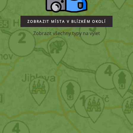
ZOBRAZIT MÍSTA V BLÍZKÉM OKOLÍ
Zobrazit všechny typy na výlet