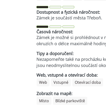
Dostupnost a fyzická náročnost:
Zámek je součástí města Třeboň.
Časová náročnost:
Zámek je možné si prohlédnout v n
okruzích o délce maximálně hodin
Tipy a doporučení:
Nezapomeňte také na procházku ko
jsou neodmyslitelnou součástí okol
Web, vstupné a otevírací doba:
Web
Vstupné
Otevírací doba
Zobrazit na mapě:
Místo
Blízké parkoviště