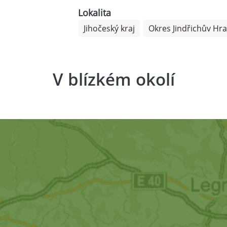
Lokalita
Jihočeský kraj
Okres Jindřichův Hr
V blízkém okolí