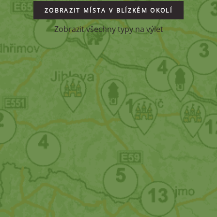
ZOBRAZIT MÍSTA V BLÍZKÉM OKOLÍ
Zobrazit všechny typy na výlet