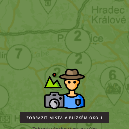
ZOBRAZIT MÍSTA V BLÍZKÉM OKOLÍ