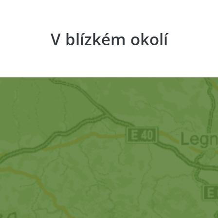
V blízkém okolí