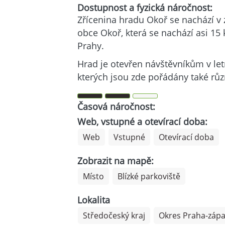
Dostupnost a fyzická náročnost:
Zřícenina hradu Okoř se nachází v
obce Okoř, která se nachází asi 1
Prahy.
Hrad je otevřen návštěvníkům v le
kterých jsou zde pořádány také různ
Časová náročnost:
Web, vstupné a otevírací doba:
Web
Vstupné
Otevírací doba
Zobrazit na mapě:
Místo
Blízké parkoviště
Lokalita
Středočeský kraj
Okres Praha-záp