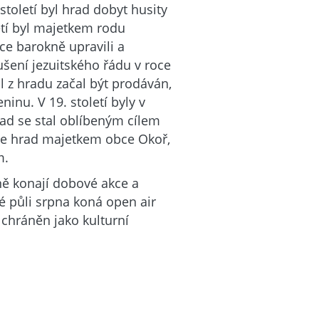
století byl hrad dobyt husity
etí byl majetkem rodu
álce barokně upravili a
rušení jezuitského řádu v roce
l z hradu začal být prodáván,
inu. V 19. století byly v
ad se stal oblíbeným cílem
 je hrad majetkem obce Okoř,
m.
ině konají dobové akce a
é půli srpna koná open air
e chráněn jako kulturní