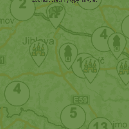
Zobrazit všechny typy na výlet