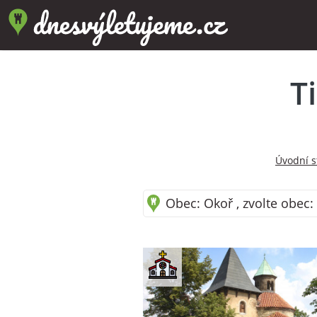
T
Úvodní s
Obec: Okoř , zvolte obec: