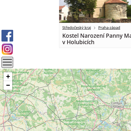
Středočeský kraj
Praha-západ
Kostel Narození Panny Ma
v Holubicích
+
−