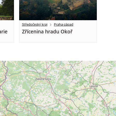
Středočeský kraj
Praha-západ
rie
Zřícenina hradu Okoř