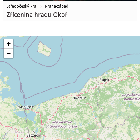
Středočeský kraj
Praha-západ
Zřícenina hradu Okoř
+
−