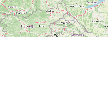
ZOBRAZIT
VELKOU MAPU
Leaflet
|
©
OpenStreetMap
přispěvatelé