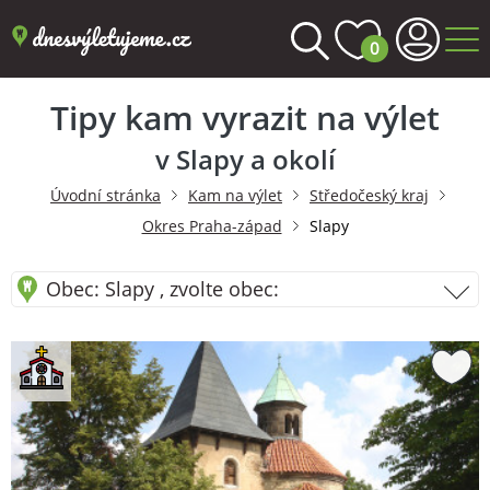
0
Tipy kam vyrazit na výlet
v Slapy a okolí
Úvodní stránka
Kam na výlet
Středočeský kraj
Okres Praha-západ
Slapy
Obec: Slapy , zvolte obec: