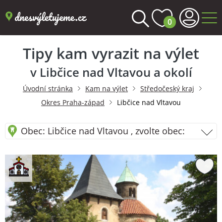
0
Tipy kam vyrazit na výlet
v Libčice nad Vltavou a okolí
Úvodní stránka
Kam na výlet
Středočeský kraj
Okres Praha-západ
Libčice nad Vltavou
Obec: Libčice nad Vltavou , zvolte obec: