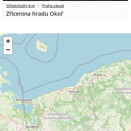
Středočeský kraj
Praha-západ
Zřícenina hradu Okoř
+
−