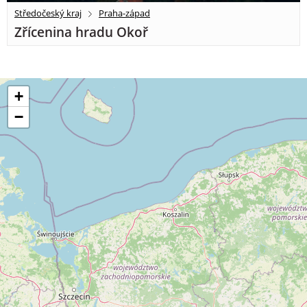
Středočeský kraj
Praha-západ
Zřícenina hradu Okoř
+
−