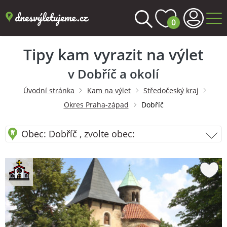
0
Tipy kam vyrazit na výlet
v Dobříč a okolí
Úvodní stránka
Kam na výlet
Středočeský kraj
Okres Praha-západ
Dobříč
Obec: Dobříč , zvolte obec: