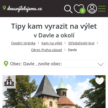
0
Tipy kam vyrazit na výlet
v Davle a okolí
Úvodní stránka
Kam na výlet
Středočeský kraj
Okres Praha-západ
Davle
Obec: Davle , zvolte obec: