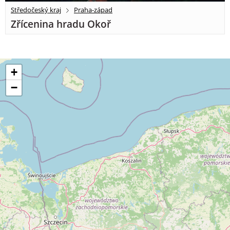
Středočeský kraj
Praha-západ
Zřícenina hradu Okoř
+
−