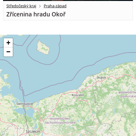
Středočeský kraj
Praha-západ
Zřícenina hradu Okoř
+
−