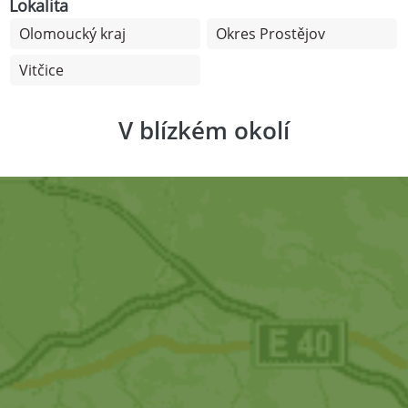
Lokalita
Olomoucký kraj
Okres Prostějov
Vitčice
V blízkém okolí