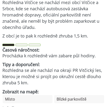
Rozhledna Vitčice se nachází mezi obcí Vitčice a
Srbce, kde se nachází autobusová zastávka
hromadné dopravy, oficiální parkoviště není
značené, ale neměl by být problém zaparkovat u
obecního úřadu.
Z obcí je to pak k rozhledně zhruba 1,5 km.
Časová náročnost:
Procházka k rozhledně vám zabare půl hodiny.
Tipy a doporučení:
Rozhledna se ale nachází na okraji PR Vitčický les,
kterou je možné si projít po okružní cestě dlouho
zhruba 5 km.
Zobrazit na mapě:
Místo
Blízké parkoviště