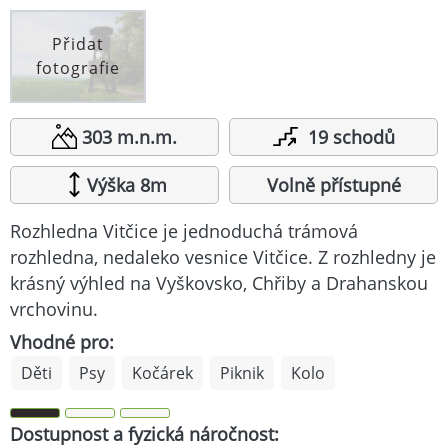
Přidat
fotografie
303 m.n.m.
19 schodů
Výška 8m
Volně přístupné
Rozhledna Vitčice je jednoduchá trámová
rozhledna, nedaleko vesnice Vitčice. Z rozhledny je
krásný výhled na Vyškovsko, Chřiby a Drahanskou
vrchovinu.
Vhodné pro:
Děti
Psy
Kočárek
Piknik
Kolo
Dostupnost a fyzická náročnost: