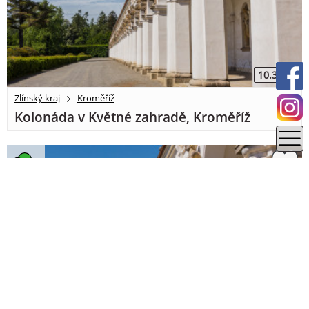
10.3 km
Zlínský kraj
Kroměříž
Kolonáda v Květné zahradě, Kroměříž
10.45 km