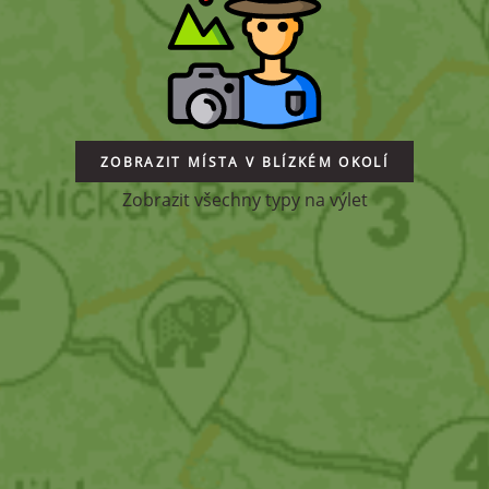
ZOBRAZIT MÍSTA V BLÍZKÉM OKOLÍ
Zobrazit všechny typy na výlet