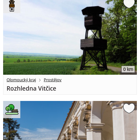
0 km
Olomoucký kraj
Prostějov
Rozhledna Vitčice