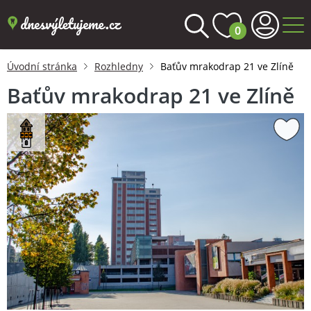
0
Úvodní stránka
Rozhledny
Baťův mrakodrap 21 ve Zlíně
Baťův mrakodrap 21 ve Zlíně