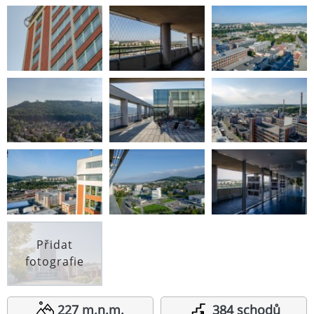
Přidat
fotografie
227 m.n.m.
384 schodů