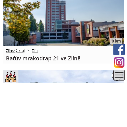
0 km
Zlínský kraj
Zlín
Baťův mrakodrap 21 ve Zlíně