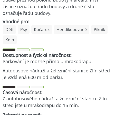
číslice označuje řadu budovy a druhé číslo
označuje řadu budovy.
Vhodné pro:
Děti
Psy
Kočárek
Hendikepované
Piknik
Kolo
Dostupnost a fyzická náročnost:
Parkování je možné přímo u mrakodrapu.
Autobusové nádraží a železniční stanice Zlín střed
je vzdálená 600 m od parku.
Časová náročnost:
Z autobusového nádraží a železniční stanice Zlín
střed jste u mrakodrapu do 15 min.
Zobrazit na mapě: