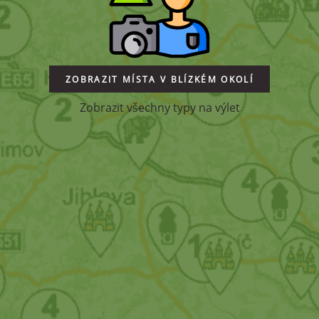
ZOBRAZIT MÍSTA V BLÍZKÉM OKOLÍ
Zobrazit všechny typy na výlet