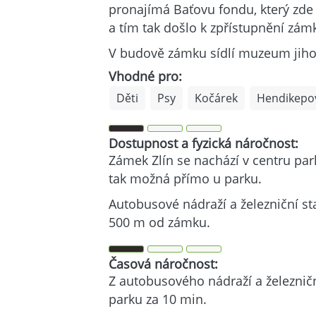
pronajímá Baťovu fondu, který zde
a tím tak došlo k zpřístupnění zámk
V budově zámku sídlí muzeum jih
Vhodné pro:
Děti
Psy
Kočárek
Hendikepo
Dostupnost a fyzická náročnost:
Zámek Zlín se nachází v centru pa
tak možná přímo u parku.
Autobusové nádraží a železniční sta
500 m od zámku.
Časová náročnost:
Z autobusového nádraží a železniční
parku za 10 min.