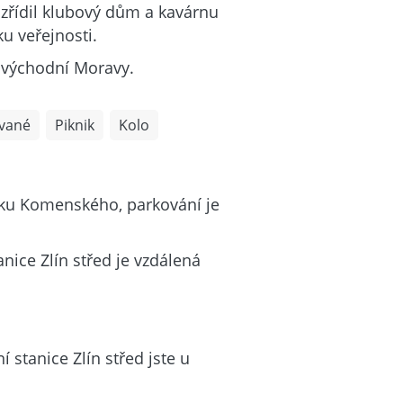
 zřídil klubový dům a kavárnu
u veřejnosti.
ovýchodní Moravy.
vané
Piknik
Kolo
rku Komenského, parkování je
nice Zlín střed je vzdálená
 stanice Zlín střed jste u