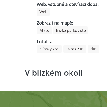
Web, vstupné a otevírací doba:
Web
Zobrazit na mapě:
Místo
Blízké parkoviště
Lokalita
Zlínský kraj
Okres Zlín
Zlín
V blízkém okolí