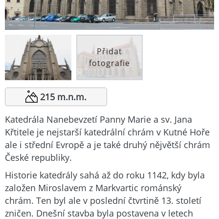
Přidat
fotografie
215 m.n.m.
Katedrála Nanebevzetí Panny Marie a sv. Jana
Křtitele je nejstarší katedrální chrám v Kutné Hoře
ale i střední Evropě a je také druhý nějvětší chrám
České republiky.
Historie katedrály sahá až do roku 1142, kdy byla
založen Miroslavem z Markvartic románský
chrám. Ten byl ale v poslední čtvrtině 13. století
zničen. Dnešní stavba byla postavena v letech