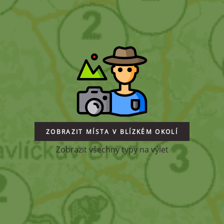
ZOBRAZIT MÍSTA V BLÍZKÉM OKOLÍ
Zobrazit všechny typy na výlet