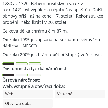
1280 až 1320. Během husitských válek v
roce 1421 byl vypálen a nějaký čas opuštěn. Další
obnovy přišli až na konci 17. století. Rekonstrukce
proběhli několikrát i v 20. století.
Celková délka chrámu činí 87 m.
Od roku 1995 je zapsána na seznamu světového
dědictví UNESCO.
Od roku 2009 je chrám opět přístupný veřejnosti.
Dostupnost a fyzická náročnost:
Časová náročnost:
Web, vstupné a otevírací doba:
Web
Vstupné
Otevírací doba