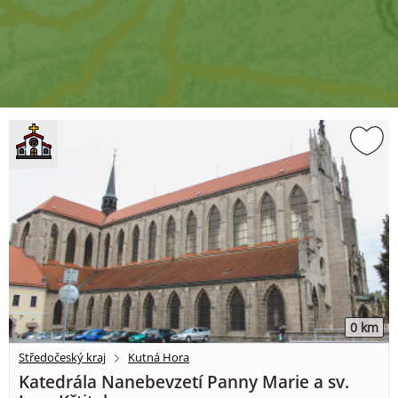
0 km
Středočeský kraj
Kutná Hora
Katedrála Nanebevzetí Panny Marie a sv.