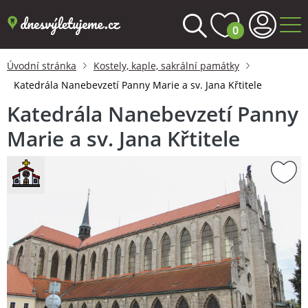
0
Úvodní stránka
Kostely, kaple, sakrální památky
Katedrála Nanebevzetí Panny Marie a sv. Jana Křtitele
Katedrála Nanebevzetí Panny
Marie a sv. Jana Křtitele