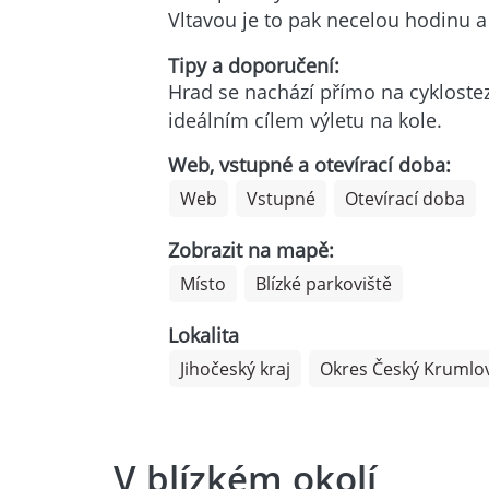
Vltavou je to pak necelou hodinu a
Tipy a doporučení:
Hrad se nachází přímo na cyklostezc
ideálním cílem výletu na kole.
Web, vstupné a otevírací doba:
Web
Vstupné
Otevírací doba
Zobrazit na mapě:
Místo
Blízké parkoviště
Lokalita
Jihočeský kraj
Okres Český Krumlo
V blízkém okolí