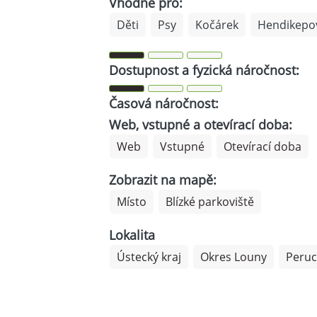
Vhodné pro:
Děti
Psy
Kočárek
Hendikepo
Dostupnost a fyzická náročnost:
Časová náročnost:
Web, vstupné a otevírací doba:
Web
Vstupné
Otevírací doba
Zobrazit na mapě:
Místo
Blízké parkoviště
Lokalita
Ústecký kraj
Okres Louny
Peruc