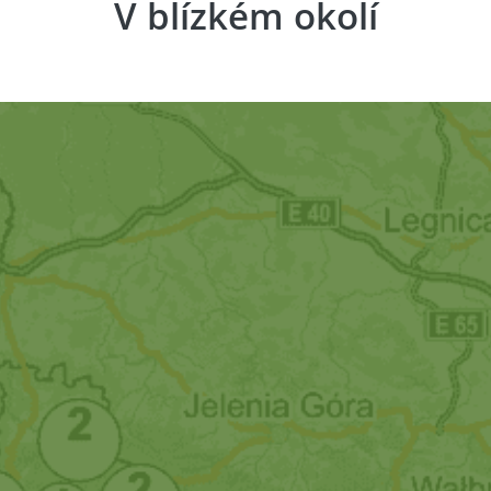
V blízkém okolí