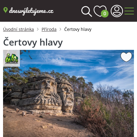
0
Úvodní stránka
Příroda
Čertovy hlavy
Čertovy hlavy