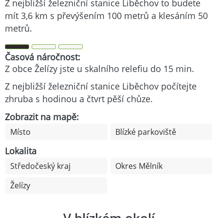
Z nejbližší železniční stanice Liběchov to budete
mít 3,6 km s převýšením 100 metrů a klesáním 50
metrů.
Časová náročnost:
Z obce Želízy jste u skalního relefiu do 15 min.
Z nejbližší železniční stanice Liběchov počítejte
zhruba s hodinou a čtvrt pěší chůze.
Zobrazit na mapě:
Místo
Blízké parkoviště
Lokalita
Středočeský kraj
Okres Mělník
Želízy
V blízkém okolí