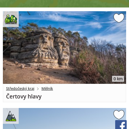
0 km
Středočeský kraj
Mělník
Čertovy hlavy