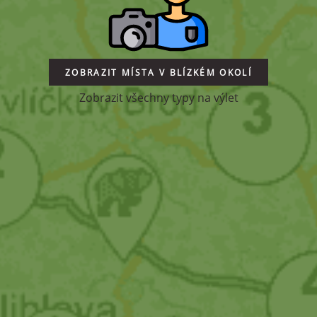
ZOBRAZIT MÍSTA V BLÍZKÉM OKOLÍ
Zobrazit všechny typy na výlet