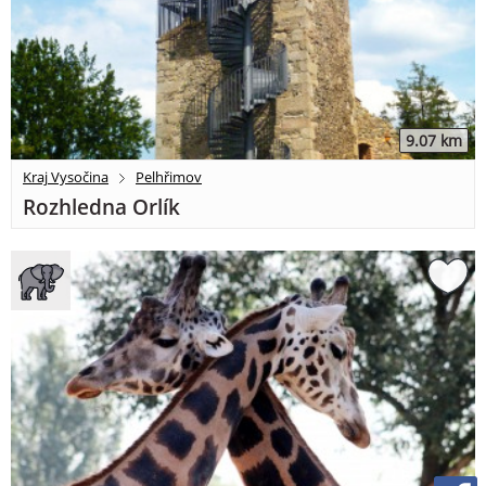
9.07 km
Kraj Vysočina
Pelhřimov
Rozhledna Orlík