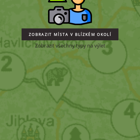
ZOBRAZIT MÍSTA V BLÍZKÉM OKOLÍ
Zobrazit všechny typy na výlet