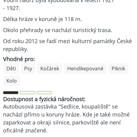
- 1927.
Délka hráze v koruně je 118 m.
Okolo přehrady se nachází turistický trasa.
Od roku 2012 se řadí mezi kulturní památky České
republiky.
Vhodné pro:
Děti
Psy
Kočárek
Hendikepované
Piknik
Kolo
Dostupnost a fyzická náročnost:
Autobusová zastávka "Sedlice, koupaliště" se
nachází přímo u koruny hráze. Kde je také možné
zaparkovat a okraji silnice, parkoviště ale není
oficálně značené.