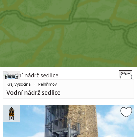
0 km
Kraj Vysočina
Pelhřimov
Vodní nádrž sedlice