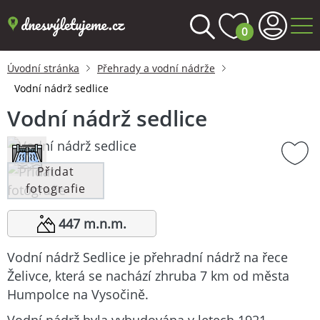
0
Úvodní stránka
Přehrady a vodní nádrže
Vodní nádrž sedlice
Vodní nádrž sedlice
Přidat
fotografie
447 m.n.m.
Vodní nádrž Sedlice je přehradní nádrž na řece
Želivce, která se nachází zhruba 7 km od města
Humpolce na Vysočině.
Vodní nádrž byla vybudována v letech 1921