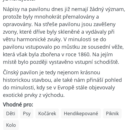
Nápisy na pavilonu dnes již nemají žádný význam,
protože byly mnohokrát přemalovány a
opravovány. Na střeše pavilonu jsou zavěšeny
zvony, které dříve byly skleněné a vydávaly při
větru harmonické zvuky. V minulosti se do
pavilonu vstupovalo po můstku ze sousední věže,
která však byla zbořena v roce 1860. Na jejím
místě bylo později vystavěno vstupní schodiště.
Čínský pavilon je tedy nejenom krásnou
historickou stavbou, ale také nám přináší pohled
do minulosti, kdy se v Evropě stále objevovaly
exotické prvky z východu.
Vhodné pro:
Děti
Psy
Kočárek
Hendikepované
Piknik
Kolo