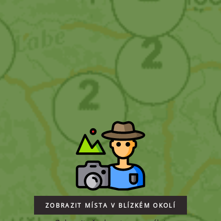
ZOBRAZIT MÍSTA V BLÍZKÉM OKOLÍ