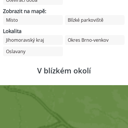
Otevírací doba
Zobrazit na mapě:
Místo
Blízké parkoviště
Lokalita
Jihomoravský kraj
Okres Brno-venkov
Oslavany
V blízkém okolí