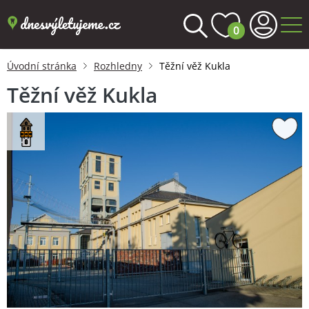
0
Úvodní stránka
Rozhledny
Těžní věž Kukla
Těžní věž Kukla