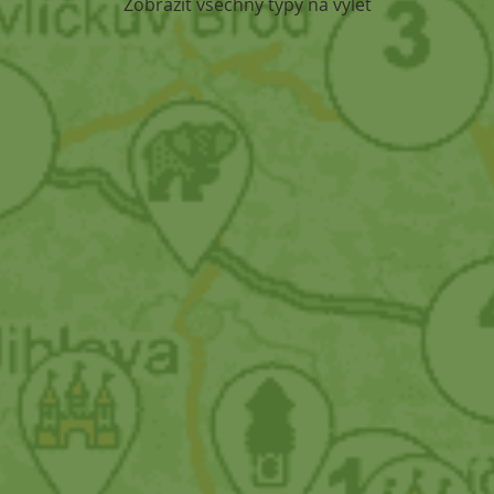
Zobrazit všechny typy na výlet