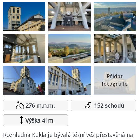
Přidat
fotografie
276 m.n.m.
152 schodů
Výška 41m
Rozhledna Kukla je bývalá těžní věž přestavěná na