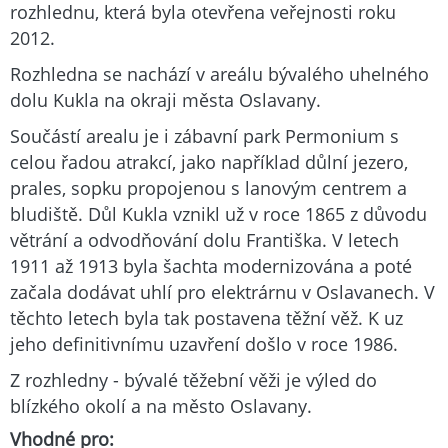
rozhlednu, která byla otevřena veřejnosti roku
2012.
Rozhledna se nachází v areálu bývalého uhelného
dolu Kukla na okraji města Oslavany.
Součástí arealu je i zábavní park Permonium s
celou řadou atrakcí, jako například důlní jezero,
prales, sopku propojenou s lanovým centrem a
bludiště. Důl Kukla vznikl už v roce 1865 z důvodu
větrání a odvodňování dolu Františka. V letech
1911 až 1913 byla šachta modernizována a poté
začala dodávat uhlí pro elektrárnu v Oslavanech. V
těchto letech byla tak postavena těžní věž. K uz
jeho definitivnímu uzavření došlo v roce 1986.
Z rozhledny - bývalé těžební věži je výled do
blízkého okolí a na město Oslavany.
Vhodné pro: