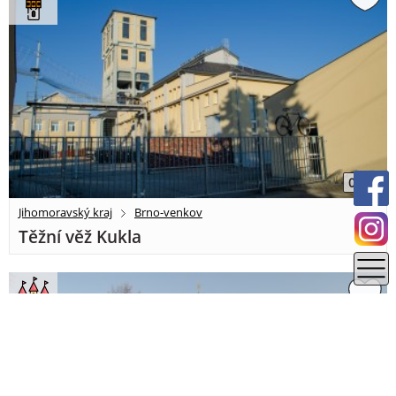
0 km
Jihomoravský kraj
Brno-venkov
Těžní věž Kukla