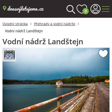
0
Úvodní stránka
Přehrady a vodní nádrže
Vodní nádrž Landštejn
Vodní nádrž Landštejn