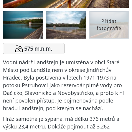
Přidat
fotografie
575 m.n.m.
Vodní nádrž Landštejn je umístěna v obci Staré
Město pod Landštejnem v okrese Jindřichův
Hradec. Byla postavena v letech 1971-1973 na
potoku Pstruhovci jako rezervoár pitné vody pro
Dačicko, Slavonicko a Novobystřicko, a proto k ní
není povolen přístup. Je pojmenována podle
hradu Landštejn, pod kterým se nachází.
Hráz samotná je sypaná, má délku 376 metrů a
výšku 23,4 metru. Dokáže pojmout až 3,262