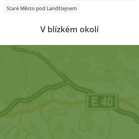
Staré Město pod Landštejnem
V blízkém okolí