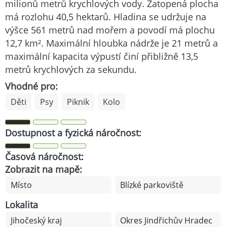
milionů metrů krychlových vody. Zatopená plocha
má rozlohu 40,5 hektarů. Hladina se udržuje na
výšce 561 metrů nad mořem a povodí má plochu
12,7 km². Maximální hloubka nádrže je 21 metrů a
maximální kapacita výpustí činí přibližně 13,5
metrů krychlových za sekundu.
Vhodné pro:
Děti
Psy
Piknik
Kolo
Dostupnost a fyzická náročnost:
Časová náročnost:
Zobrazit na mapě:
Místo
Blízké parkoviště
Lokalita
Jihočeský kraj
Okres Jindřichův Hradec