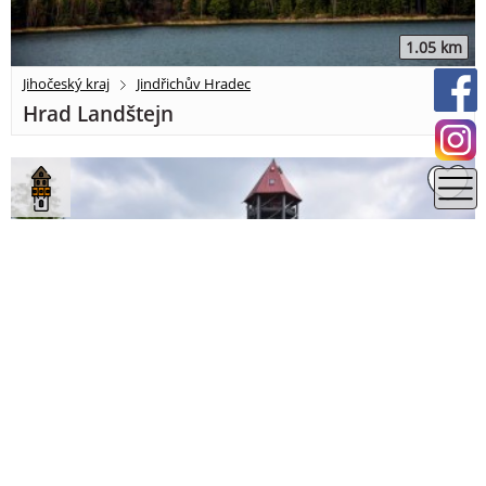
1.05 km
Jihočeský kraj
Jindřichův Hradec
Hrad Landštejn
7.84 km
Jihočeský kraj
Jindřichův Hradec
Rozhledna U Jakuba