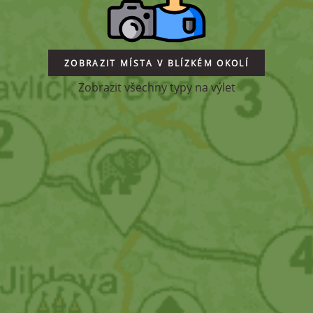
ZOBRAZIT MÍSTA V BLÍZKÉM OKOLÍ
Zobrazit všechny typy na výlet