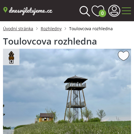
0
Úvodní stránka
Rozhledny
Toulovcova rozhledna
Toulovcova rozhledna