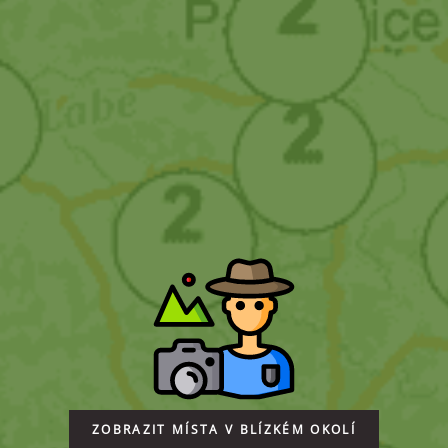
ZOBRAZIT MÍSTA V BLÍZKÉM OKOLÍ