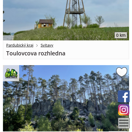
0 km
Pardubický kraj
Svitavy
Toulovcova rozhledna