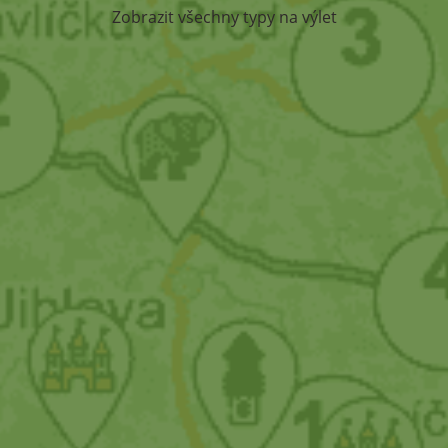
Zobrazit všechny typy na výlet