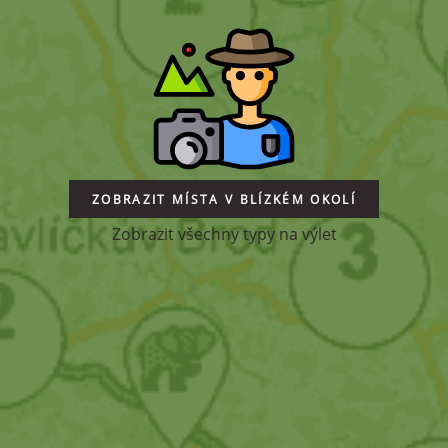
ZOBRAZIT MÍSTA V BLÍZKÉM OKOLÍ
Zobrazit všechny typy na výlet