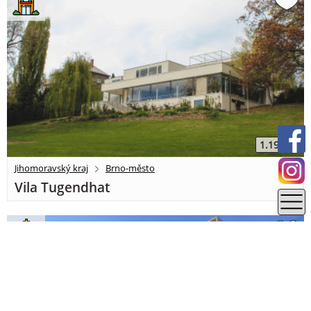
1.19 km
Jihomoravský kraj
Brno-město
Vila Tugendhat