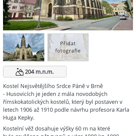
Přidat
fotografie
204 m.n.m.
Kostel Nejsvětějšího Srdce Páně v Brně
- Husovicích je jeden z mála novodobých
římskokatolických kostelů, který byl postaven v
letech 1906 až 1910 podle návrhu profesora Karla
Huga Kepky.
Kostelní věž dosahuje výšky 60 m na které