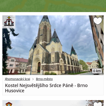
0 km
Jihomoravský kraj
Brno-město
Kostel Nejsvětějšího Srdce Páně - Brno
Husovice