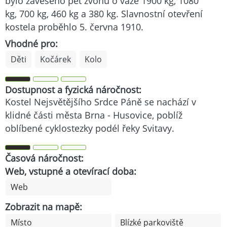
bylo zavěšeno pět zvonů o váze 1900 kg, 1080
kg, 700 kg, 460 kg a 380 kg. Slavnostní otevření
kostela proběhlo 5. června 1910.
Vhodné pro:
Děti
Kočárek
Kolo
Dostupnost a fyzická náročnost:
Kostel Nejsvětějšího Srdce Páně se nachází v
klidné části města Brna - Husovice, poblíž
oblíbené cyklostezky podél řeky Svitavy.
Časová náročnost:
Web, vstupné a otevírací doba:
Web
Zobrazit na mapě:
Místo
Blízké parkoviště